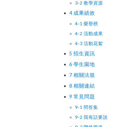
3-2 教學資源
4 成果績效
4-1 榮譽榜
4-2 活動成果
4-3 活動花絮
5 招生資訊
6 學生園地
7 相關法規
8 相關連結
9 常見問題
9-1 問答集
9-2 我有話要說
9-3 聯絡管道