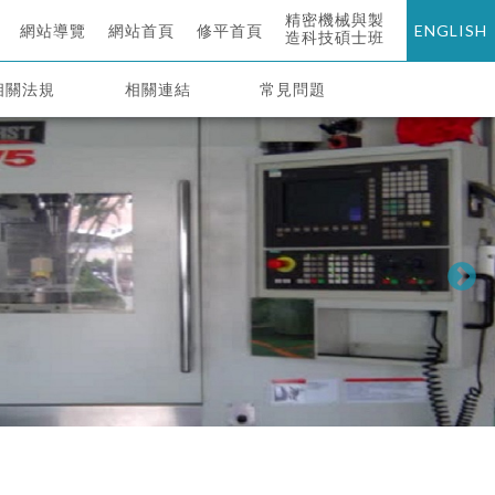
精密機械與製
網站導覽
網站首頁
修平首頁
ENGLISH
造科技碩士班
相關法規
相關連結
常見問題