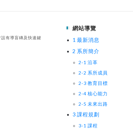
網站導覽
皆設有導盲磚及快速鍵
1 最新消息
2 系所簡介
2-1 沿革
2-2 系所成員
2-3 教育目標
2-4 核心能力
2-5 未來出路
3 課程規劃
3-1 課程