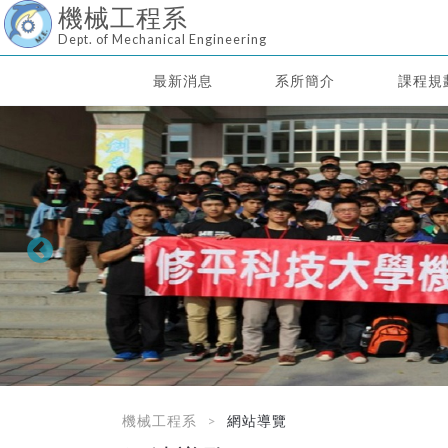
機械工程系
Dept. of Mechanical Engineering
最新消息
系所簡介
課程規
機械工程系
網站導覽