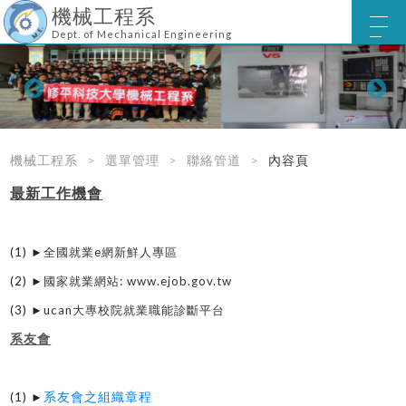
機械工程系
Dept. of Mechanical Engineering
機械工程系
選單管理
聯絡管道
內容頁
最新工作機會
(1) ►
全國就業e網新鮮人專區
(2) ►
國家就業網站: www.ejob.gov.tw
(3) ►
ucan大專校院就業職能診斷平台
系友會
系友會之組織章程
(1) ►