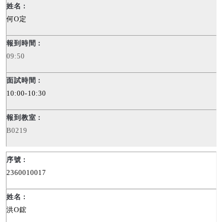
何
O
定
09:50
10:00-10:30
B0219
2360010017
洪
O
鋐