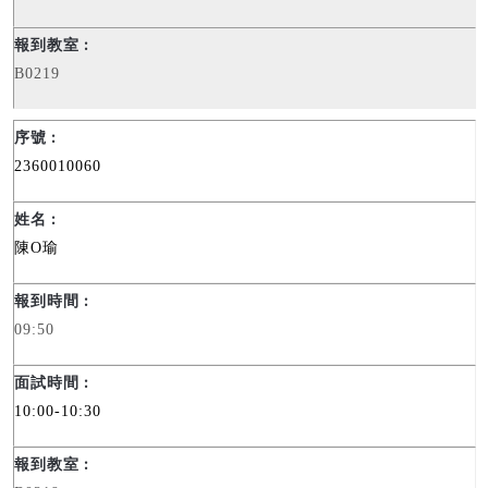
B0219
2360010060
陳
O
瑜
09:50
10:00-10:30