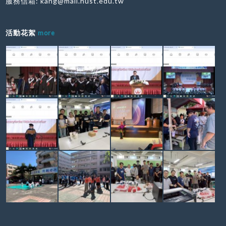
服務信箱:
kang@mail.hust.edu.tw
活動花絮
more