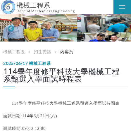
機械工程系
Dept. of Mechanical Engineering
機械工程系
招生資訊
內容頁
2025/06/17
機械工程系
114學年度修平科技大學機械工程
系甄選入學面試時程表
114
學年度修平科技大學機械工程系甄選入學面試時間表
面試日期
:114
年
6
月
21
日
(
六
)
面試時間
:09:00-12:00