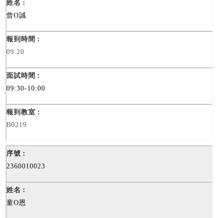
曾
O
誠
09:20
09:30-10:00
B0219
2360010023
童
O
恩