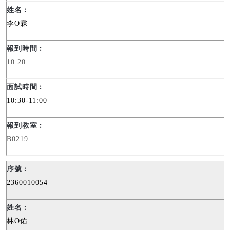
李
O
霖
10:20
10:30-11:00
B0219
2360010054
林
O
佑