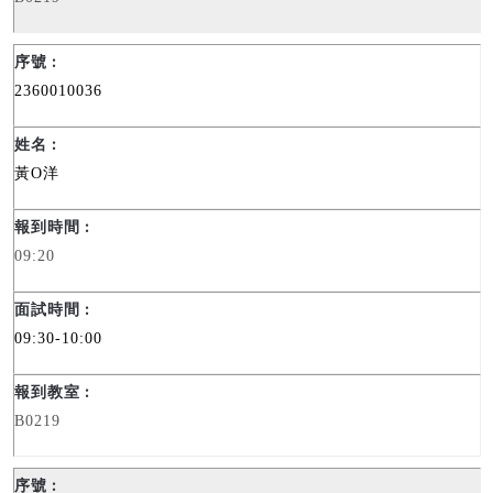
2360010036
黃
O
洋
09:20
09:30-10:00
B0219