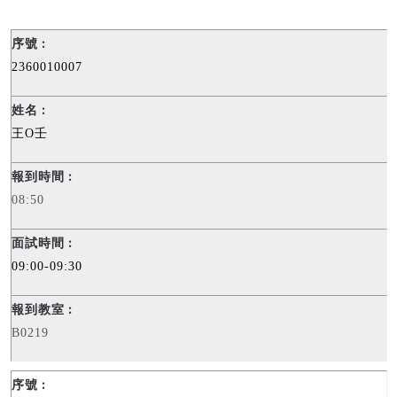
2360010007
王
O
壬
08:50
09:00-09:30
B0219