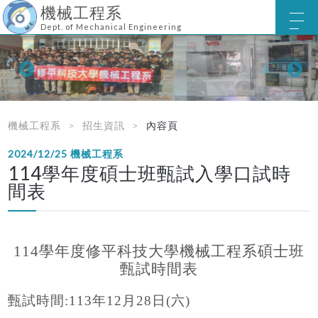
機械工程系
Dept. of Mechanical Engineering
機械工程系
招生資訊
內容頁
2024/12/25
機械工程系
114學年度碩士班甄試入學口試時
間表
114
學年度修平科技大學機械工程系碩士班
甄試時間表
甄試時間
:113
年
12
月
28
日(六)