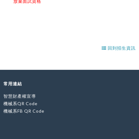
放棄面試資格
回到招生資訊
常用連結
智慧財產權宣導
機械系QR Code
機械系FB QR Code