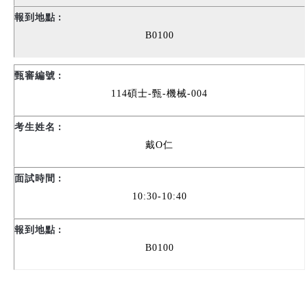
B0100
114
碩士-甄-機械-004
戴O仁
10:30-10:40
B0100