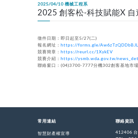
2025/04/10
機械工程系
2025 創客松-科技賦能X 
徵件日期：即日起至5/27(二)
報名網址：
https://forms.gle/Aw6zTzQDDbBJ
競賽簡章：
https://reurl.cc/1XykEV
競賽介紹：
https://ysmb.wda.gov.tw/news_det
聯絡窗口：(04)3700-7777分機302創客基地
常用連結
聯絡資訊
412406
智慧財產權宣導