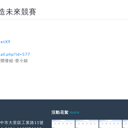
自造未來競賽
LetX9
ail.php?id=577
市場開發組-曾小姐
活動花絮
more
 台中市大里區工業路11號