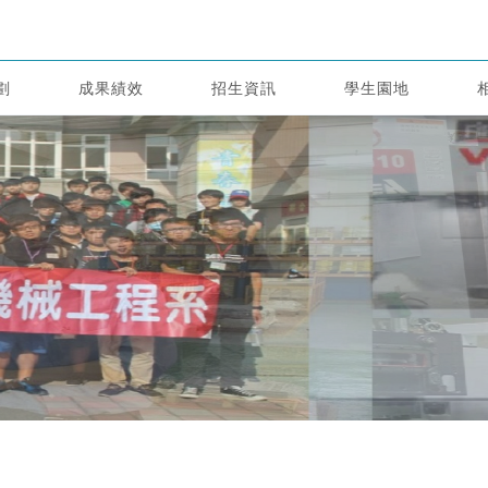
劃
成果績效
招生資訊
學生園地