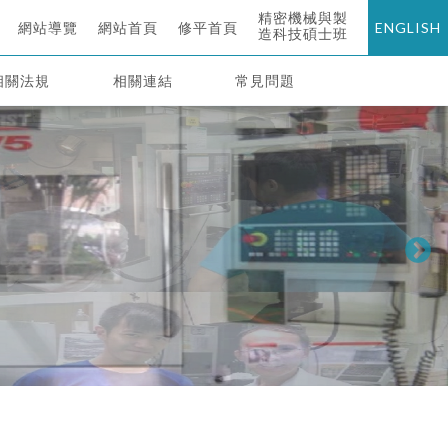
精密機械與製
網站導覽
網站首頁
修平首頁
ENGLISH
造科技碩士班
相關法規
相關連結
常見問題