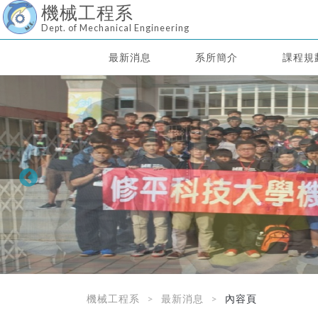
機械工程系
Dept. of Mechanical Engineering
最新消息
系所簡介
課程規
機械工程系
最新消息
內容頁